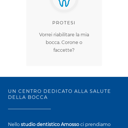
PROTESI
Vorrei riabilitare la mia
bocca. Corone o
faccette?
UN CENTRO DEDICATO ALLA SALUTE
DELLA BOCCA
Nello
studio dentistico Amosso
ci prendiamo