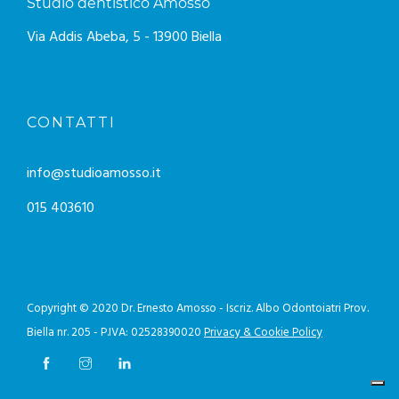
Studio dentistico Amosso
Via Addis Abeba, 5 - 13900 Biella
CONTATTI
info@studioamosso.it
015 403610
Copyright © 2020 Dr. Ernesto Amosso - Iscriz. Albo Odontoiatri Prov.
Biella nr. 205 - P.IVA: 02528390020
Privacy & Cookie Policy