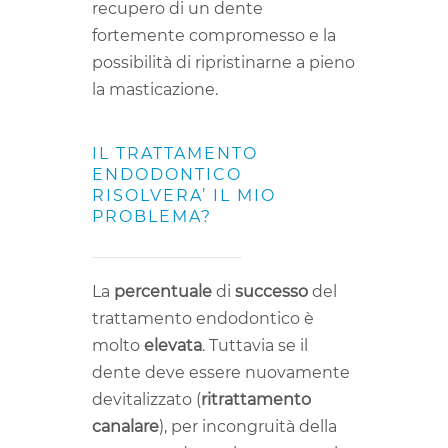
recupero di un dente
fortemente compromesso e la
possibilità di ripristinarne a pieno
la masticazione.
IL TRATTAMENTO
ENDODONTICO
RISOLVERA’ IL MIO
PROBLEMA?
La
percentuale
di
successo
del
trattamento endodontico è
molto
elevata
. Tuttavia se il
dente deve essere nuovamente
devitalizzato (
ritrattamento
canalare
), per incongruità della