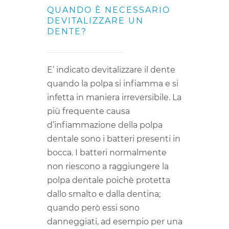
QUANDO È NECESSARIO
DEVITALIZZARE UN
DENTE?
E’ indicato devitalizzare il dente
quando la polpa si infiamma e si
infetta in maniera irreversibile. La
più frequente causa
d’infiammazione della polpa
dentale sono i batteri presenti in
bocca. I batteri normalmente
non riescono a raggiungere la
polpa dentale poichè protetta
dallo smalto e dalla dentina;
quando però essi sono
danneggiati, ad esempio per una