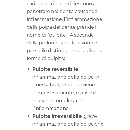
carie, allora i batteri riescono a
penetrare nel dente causando
infiammazione. L’infiammazione
della polpa del dente prende il
nome di “pulpite”. A seconda
della profondità della lesione è
possibile distinguere due diverse
forme di pulpite:
Pulpite reversibile
:
infiammazione della polpa.In
questa fase, se si interviene
tempestivamente, è possibile
risolvere completamente
l’infiammazione
Pulpite irreversibile
: grave
infiammazione della polpa che