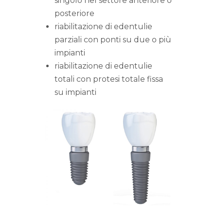
singolo nel settore anteriore o
posteriore
riabilitazione di edentulie
parziali con ponti su due o più
impianti
riabilitazione di edentulie
totali con protesi totale fissa
su impianti