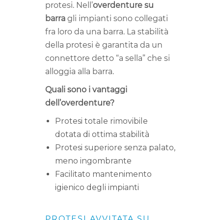
protesi. Nell’
overdenture su
barra
gli impianti sono collegati
fra loro da una barra. La stabilità
della protesi è garantita da un
connettore detto “a sella” che si
alloggia alla barra.
Quali sono i vantaggi
dell’overdenture?
Protesi totale rimovibile
dotata di ottima stabilità
Protesi superiore senza palato,
meno ingombrante
Facilitato mantenimento
igienico degli impianti
PROTESI AVVITATA SU