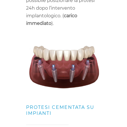
possibile posizionare la protesi
24h dopo l’intervento
implantologico. (
carico
immediato
).
PROTESI CEMENTATA SU
IMPIANTI