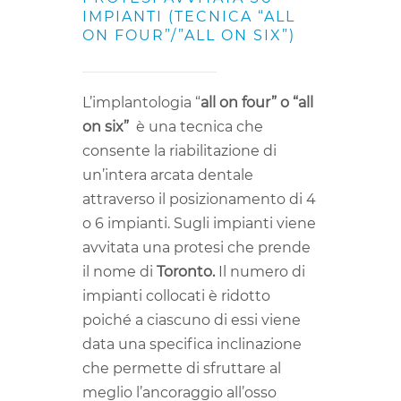
IMPIANTI (TECNICA “ALL
ON FOUR”/”ALL ON SIX”)
L’implantologia “
all on four” o “all
on six”
è una tecnica che
consente la riabilitazione di
un’intera arcata dentale
attraverso il posizionamento di 4
o 6 impianti. Sugli impianti viene
avvitata una protesi che prende
il nome di
Toronto.
Il numero di
impianti collocati è ridotto
poiché a ciascuno di essi viene
data una specifica inclinazione
che permette di sfruttare al
meglio l’ancoraggio all’osso