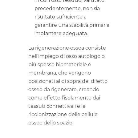
in cui l’osso residuo, valutato
precedentemente, non sia
risultato sufficiente a
garantire una stabilità primaria
implantare adeguata.
La rigenerazione ossea consiste
nell’impiego di osso autologo o
più spesso biomateriale e
membrana, che vengono
posizionati al di sopra del difetto
osseo da rigenerare, creando
come effetto l’isolamento dai
tessuti connettivali e la
ricolonizzazione delle cellule
ossee dello spazio.