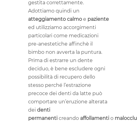
gestita correttamente.
Adottiamo quindi un
atteggiamento
calmo
e
paziente
ed utilizziamo accorgimenti
particolari come medicazioni
pre-anestetiche affinchè il
bimbo non avverta la puntura.
Prima di estrarre un dente
deciduo, è bene escludere ogni
possibilità di recupero dello
stesso perché l’estrazione
precoce dei denti da latte può
comportare un’eruzione alterata
dei
denti
permanenti
creando
affollamenti
o
malocclu