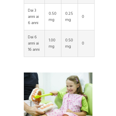
Dai 3
0.50
0.25
anni ai
0
mg
mg
6 anni
Dai 6
1.00
0.50
anni ai
0
mg
mg
16 anni