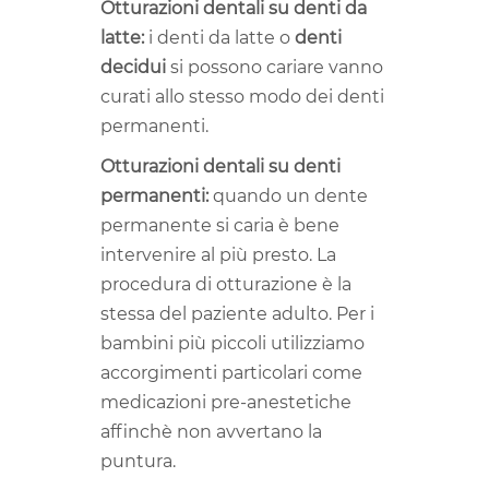
Otturazioni dentali su denti da
latte:
i denti da latte o
denti
decidui
si possono cariare vanno
curati allo stesso modo dei denti
permanenti.
Otturazioni dentali su denti
permanenti:
quando un dente
permanente si caria è bene
intervenire al più presto. La
procedura di otturazione è la
stessa del paziente adulto. Per i
bambini più piccoli utilizziamo
accorgimenti particolari come
medicazioni pre-anestetiche
affinchè non avvertano la
puntura.