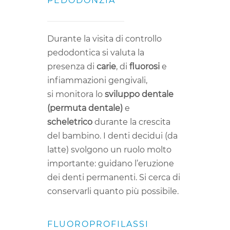
PEDODONZIA
Durante la visita di controllo
pedodontica si valuta la
presenza di
carie
, di
fluorosi
e
infiammazioni gengivali,
si monitora lo
sviluppo
dentale
(permuta dentale)
e
scheletrico
durante la crescita
del bambino. I denti decidui (da
latte) svolgono un ruolo molto
importante: guidano l’eruzione
dei denti permanenti. Si cerca di
conservarli quanto più possibile.
FLUOROPROFILASSI