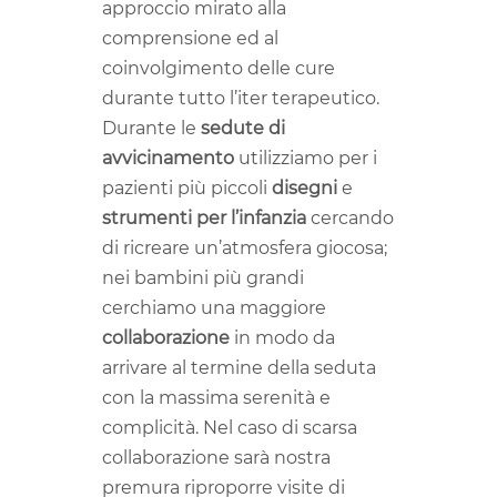
approccio mirato alla
comprensione ed al
coinvolgimento delle cure
durante tutto l’iter terapeutico.
Durante le
sedute di
avvicinamento
utilizziamo per i
pazienti più piccoli
disegni
e
strumenti per l’infanzia
cercando
di ricreare un’atmosfera giocosa;
nei bambini più grandi
cerchiamo una maggiore
collaborazione
in modo da
arrivare al termine della seduta
con la massima serenità e
complicit
à. Nel caso di scarsa
collaborazione sarà nostra
premura riproporre visite di