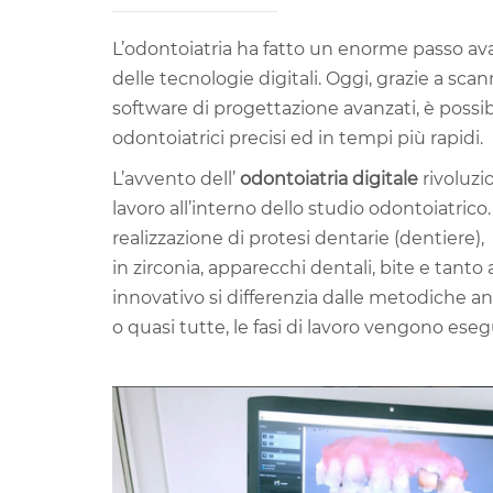
L’odontoiatria ha fatto un enorme passo ava
delle tecnologie digitali. Oggi, grazie a scan
software di progettazione avanzati, è possib
odontoiatrici precisi ed in tempi più rapidi.
L’avvento dell’
odontoiatria digitale
rivoluzi
lavoro all’interno dello studio odontoiatrico.
realizzazione di protesi dentarie (dentiere), i
in zirconia, apparecchi dentali, bite e tant
innovativo si differenzia dalle metodiche a
o quasi tutte, le fasi di lavoro vengono esegu