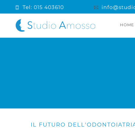
Tel: 015 403610
info@studi
HOME
IL FUTURO DELL'ODONTOIATRIA