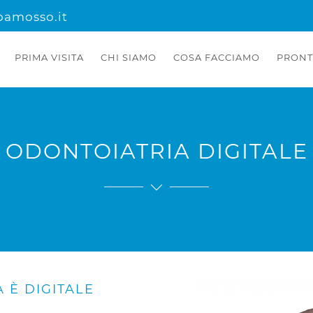
oamosso.it
PRIMA VISITA
CHI SIAMO
COSA FACCIAMO
PRONT
ODONTOIATRIA DIGITALE
 È DIGITALE