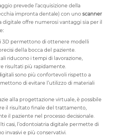
aggio prevede l’acquisizione della
vecchia impronta dentale) con uno
scanner
a digitale offre numerosi vantaggi sia per il
e:
i 3D permettono di ottenere modelli
recisi della bocca del paziente.
tali riducono i tempi di lavorazione,
 risultati più rapidamente.
gitali sono più confortevoli rispetto a
mettono di evitare l’utilizzo di materiali
zie alla progettazione virtuale, è possibile
e il risultato finale del trattamento,
e il paziente nel processo decisionale.
ti casi, l’odontoiatria digitale permette di
 invasivi e più conservativi.