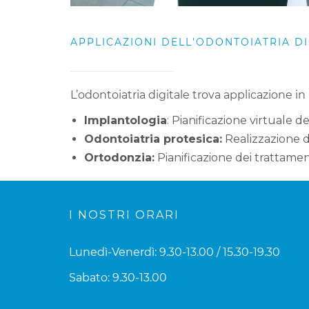
APPLICAZIONI DELL'ODONTOIATRIA DI
L’odontoiatria digitale trova applicazione in
Implantologia
: Pianificazione virtuale d
Odontoiatria protesica:
Realizzazione di
Ortodonzia:
Pianificazione dei trattamen
I NOSTRI ORARI
Lunedì-Venerdì: 9.30-13.00 / 15.30-19.30
Sabato: 9.30-13.00