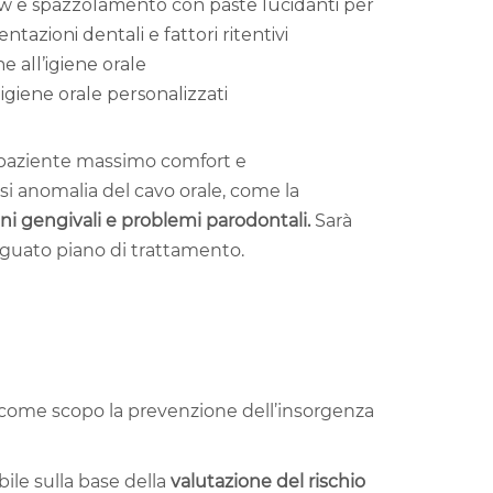
ow e spazzolamento con paste lucidanti per
tazioni dentali e fattori ritentivi
e all’igiene orale
igiene orale personalizzati
al paziente massimo comfort e
asi anomalia del cavo orale, come la
i gengivali e problemi parodontali.
Sarà
eguato piano di trattamento.
come scopo la prevenzione dell’insorgenza
bile sulla base della
valutazione del rischio