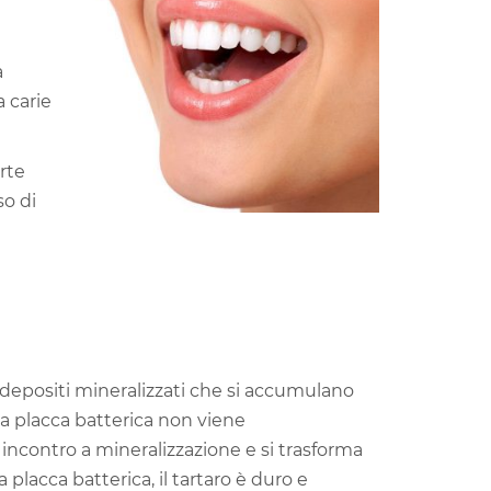
a
a carie
rte
so di
i depositi mineralizzati che si accumulano
a placca batterica non viene
incontro a mineralizzazione e si trasforma
a placca batterica, il tartaro è duro e