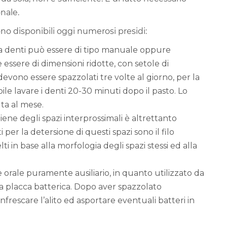
nale.
no disponibili oggi numerosi presidi:
da denti può essere di tipo manuale oppure
ve essere di dimensioni ridotte, con setole di
evono essere spazzolati tre volte al giorno, per la
ile lavare i denti 20-30 minuti dopo il pasto. Lo
ta al mese.
igiene degli spazi interprossimali è altrettanto
 per la detersione di questi spazi sono il filo
ti in base alla morfologia degli spazi stessi ed alla
orale puramente ausiliario, in quanto utilizzato da
lla placca batterica. Dopo aver spazzolato
nfrescare l’alito ed asportare eventuali batteri in