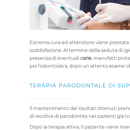
Estrema cura ed attenzione viene prestata d
soddisfazione. Al termine della seduta di ig
presenza di eventuali
carie
, manufatti prote
poi l’odontoiatra, dopo un attento esame o
TERAPIA PARODONTALE DI SUP
ll mantenimento dei risultati ottenuti pren
di recidiva di parodontite nei pazienti già tra
Dopo la terapia attiva, il paziente viene ins