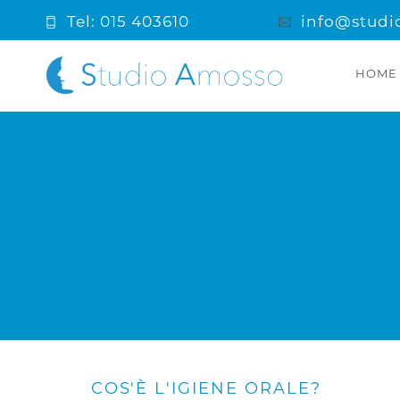
Tel: 015 403610
info@studi
HOME
COS'È L'IGIENE ORALE?