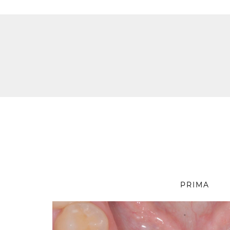
PRIMA