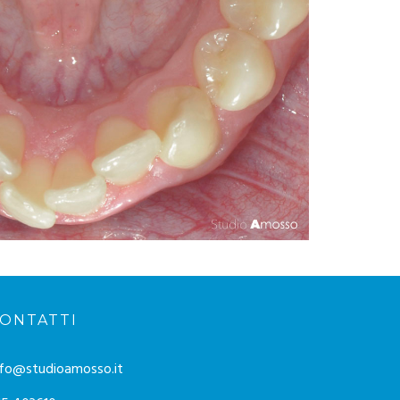
ONTATTI
nfo@studioamosso.it