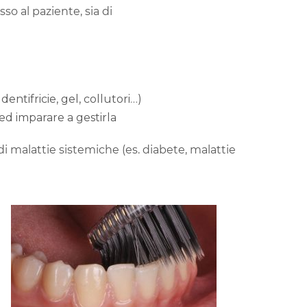
o al paziente, sia di
entifricie, gel, collutori…)
ed imparare a gestirla
i malattie sistemiche (es. diabete, malattie