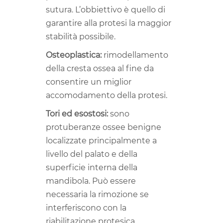
sutura. L’obbiettivo è quello di
garantire alla protesi la maggior
stabilità possibile.
Osteoplastica:
rimodellamento
della cresta ossea al fine da
consentire un miglior
accomodamento della protesi.
Tori ed esostosi:
sono
protuberanze ossee benigne
localizzate principalmente a
livello del palato e della
superficie interna della
mandibola. Può essere
necessaria la rimozione se
interferiscono con la
riabilitazione protesica.