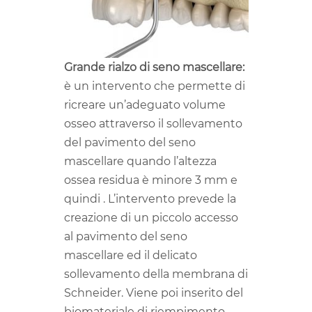
Grande rialzo di seno mascellare:
è un intervento che permette di
ricreare un’adeguato volume
osseo attraverso il sollevamento
del pavimento del seno
mascellare quando l’altezza
ossea residua è minore 3 mm e
quindi . L’intervento prevede la
creazione di un piccolo accesso
al pavimento del seno
mascellare ed il delicato
sollevamento della membrana di
Schneider. Viene poi inserito del
biomateriale di riempimento