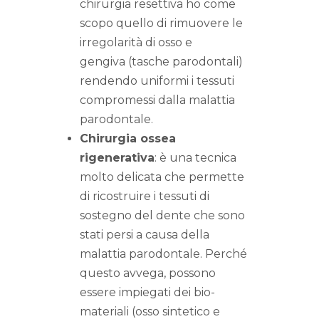
chirurgia resettiva ho come
scopo quello di rimuovere le
irregolarità di osso e
gengiva (tasche parodontali)
rendendo uniformi i tessuti
compromessi dalla malattia
parodontale.
Chirurgia ossea
rigenerativa
: è una tecnica
molto delicata che permette
di ricostruire i tessuti di
sostegno del dente che sono
stati persi a causa della
malattia parodontale. Perché
questo avvega, possono
essere impiegati dei bio-
materiali (osso sintetico e