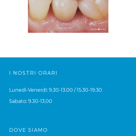
I NOSTRI ORARI
Lunedì-Venerdì: 9.30-13.00 / 15.30-19.30
Sabato: 9.30-13.00
DOVE SIAMO